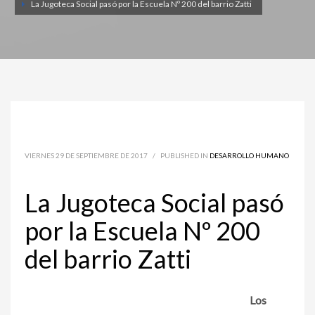
La Jugoteca Social pasó por la Escuela Nº 200 del barrio Zatti
VIERNES 29 DE SEPTIEMBRE DE 2017
/
PUBLISHED IN
DESARROLLO HUMANO
La Jugoteca Social pasó
por la Escuela Nº 200
del barrio Zatti
Los