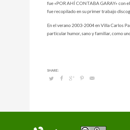
fue «POR AHÍ CONTABA GARAY» con el cua
fue recopilado en su primer trabajo discog
En el verano 2003-2004 en Villa Carlos P
particular humor, sano y familiar, como u