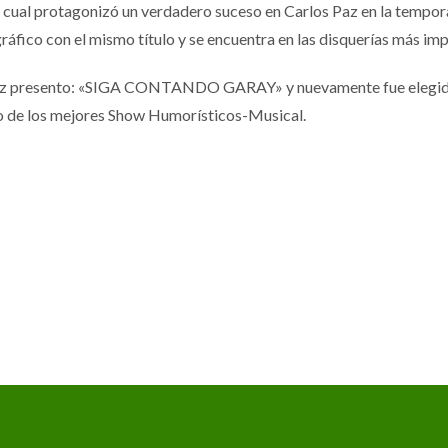
l protagonizó un verdadero suceso en Carlos Paz en la temporad
ráfico con el mismo título y se encuentra en las disquerías más im
az presento: «SIGA CONTANDO GARAY» y nuevamente fue elegido po
no de los mejores Show Humorísticos-Musical.