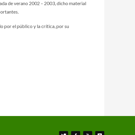
a de verano 2002 – 2003, dicho material
portantes.
r el público y la crítica, por su