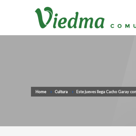
Home
Cultura
Este jueves llega Cacho Garay con