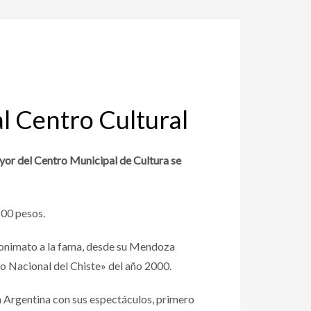
al Centro Cultural
Mayor del Centro Municipal de Cultura se
500 pesos.
nonimato a la fama, desde su Mendoza
ato Nacional del Chiste» del año 2000.
a Argentina con sus espectáculos, primero