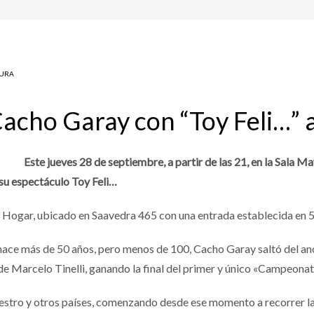
TURA
Cacho Garay con “Toy Feli…” 
Este jueves 28 de septiembre, a partir de las 21, en la Sala 
su espectáculo Toy Feli…
o Hogar, ubicado en Saavedra 465 con una entrada establecida en 
ace más de 50 años, pero menos de 100, Cacho Garay saltó del a
no de Marcelo Tinelli, ganando la final del primer y único «Campeon
uestro y otros países, comenzando desde ese momento a recorrer l