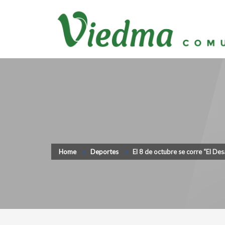
Home
Deportes
El 8 de octubre se corre “El Des