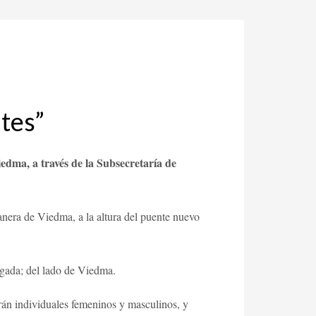
ntes”
edma, a través de la Subsecretaría de
tanera de Viedma, a la altura del puente nuevo
rgada; del lado de Viedma.
rán individuales femeninos y masculinos, y