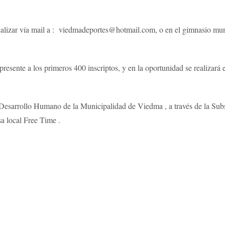
realizar vía mail a : viedmadeportes@hotmail.com, o en el gimnasio mun
esente a los primeros 400 inscriptos, y en la oportunidad se realizará el
e Desarrollo Humano de la Municipalidad de Viedma , a través de la Subs
a local Free Time .