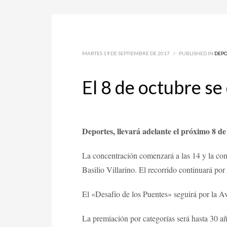
MARTES 19 DE SEPTIEMBRE DE 2017
/
PUBLISHED IN
DEPO
El 8 de octubre se
Deportes, llevará adelante el próximo 8 de 
La concentración comenzará a las 14 y la comp
Basilio Villarino. El recorrido continuará por
El «Desafío de los Puentes» seguirá por la A
La premiación por categorías será hasta 30 a