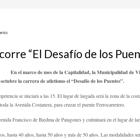
RTES
 corre “El Desafío de los Pue
En el marco de mes de la Capitalidad, la Municipalidad de Vi
octubre la carrera de atletismo el “Desafío de los Puentes”.
etencia se iniciará a las 15. El lugar de largada será la zona de la cos
 toda la Avenida Costanera, para cruzar el puente Ferrocarretero.
venida Francisco de Biedma de Patagones y culminará en el lugar de la
ños, hasta 40 años, hasta 50 años y más de 50 años. Las modalidades se