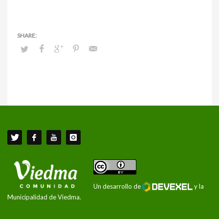
Un desarrollo de
y la
Municipalidad de Viedma.