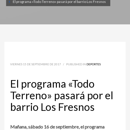
El programa «Todo Terreno» pasará por el barrio Los Fresnos
VIERNES 15 DE SEPTIEMBRE DE 2017
/
PUBLISHED IN
DEPORTES
El programa «Todo
Terreno» pasará por el
barrio Los Fresnos
Mañana, sábado 16 de septiembre, el programa