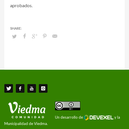
aprobados.
Un desarrollo de
y la
Municipalidad de Viedma.