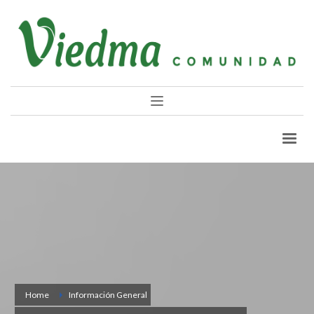
Home
Información General