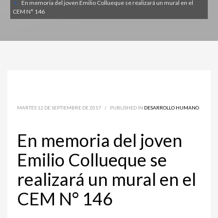
En memoria del joven Emilio Collueque se realizará un mural en el
CEM N° 146
MARTES 12 DE SEPTIEMBRE DE 2017
/
PUBLISHED IN
DESARROLLO HUMANO
En memoria del joven
Emilio Collueque se
realizará un mural en el
CEM N° 146