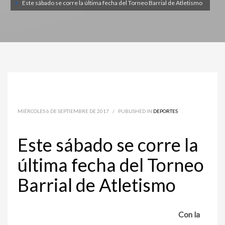
Este sábado se corre la última fecha del Torneo Barrial de Atletismo
MIÉRCOLES 6 DE SEPTIEMBRE DE 2017
/
PUBLISHED IN
DEPORTES
Este sábado se corre la
última fecha del Torneo
Barrial de Atletismo
Con la