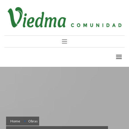
Home
Obras