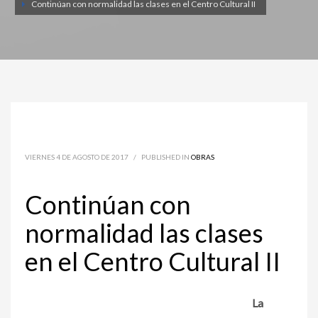
Continúan con normalidad las clases en el Centro Cultural II
VIERNES 4 DE AGOSTO DE 2017
/
PUBLISHED IN
OBRAS
Continúan con
normalidad las clases
en el Centro Cultural II
La