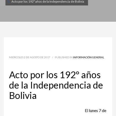
Acto por los 192º años de la Independencia de Bolivia
MIÉRCOLES 2 DE AGOSTO DE 2017
/
PUBLISHED IN
INFORMACIÓN GENERAL
Acto por los 192º años
de la Independencia de
Bolivia
El lunes 7 de