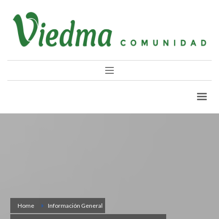
Home
Información General