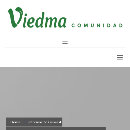
Home
Información General