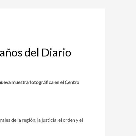
 años del Diario
a nueva muestra fotográfica en el Centro
es de la región, la justicia, el orden y el