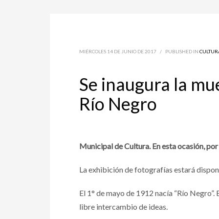
MIÉRCOLES 14 DE JUNIO DE 2017
/
PUBLISHED IN
CULTUR
Se inaugura la mue
Río Negro
Municipal de Cultura. En esta ocasión, por
La exhibición de fotografías estará disponi
El 1° de mayo de 1912 nacía “Río Negro”. En 
libre intercambio de ideas.