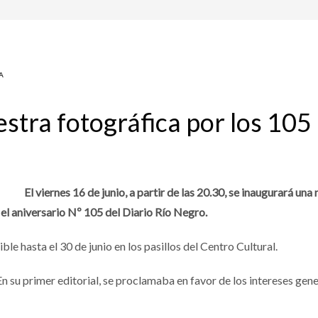
A
stra fotográfica por los 105
El viernes 16 de junio, a partir de las 20.30, se inaugurará un
 el aniversario Nº 105 del Diario Río Negro.
ble hasta el 30 de junio en los pasillos del Centro Cultural.
su primer editorial, se proclamaba en favor de los intereses general