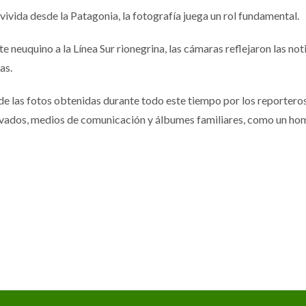
vivida desde la Patagonia, la fotografía juega un rol fundamental.
rte neuquino a la Línea Sur rionegrina, las cámaras reflejaron las no
as.
de las fotos obtenidas durante todo este tiempo por los reporteros 
privados, medios de comunicación y álbumes familiares, como un hom