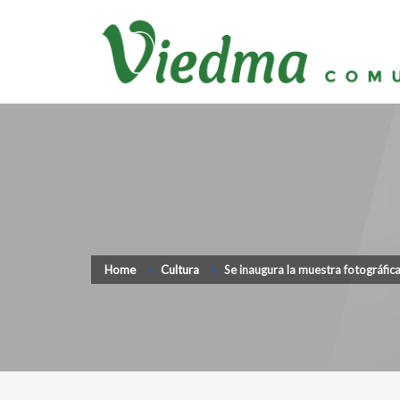
Home
Cultura
Se inaugura la muestra fotográfic