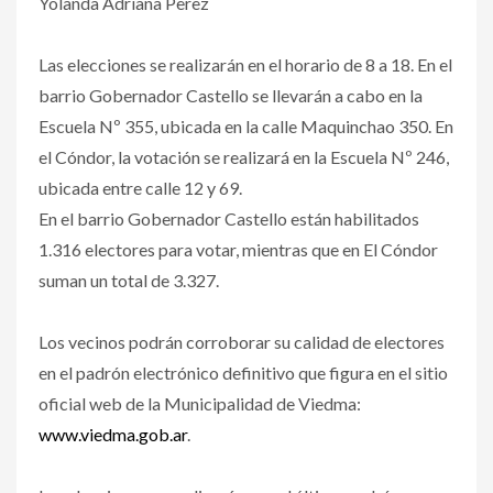
Yolanda Adriana Perez
Las elecciones se realizarán en el horario de 8 a 18. En el
barrio Gobernador Castello se llevarán a cabo en la
Escuela Nº 355, ubicada en la calle Maquinchao 350. En
el Cóndor, la votación se realizará en la Escuela Nº 246,
ubicada entre calle 12 y 69.
En el barrio Gobernador Castello están habilitados
1.316 electores para votar, mientras que en El Cóndor
suman un total de 3.327.
Los vecinos podrán corroborar su calidad de electores
en el padrón electrónico definitivo que figura en el sitio
oficial web de la Municipalidad de Viedma:
www.viedma.gob.ar
.