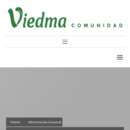
Home
Información General