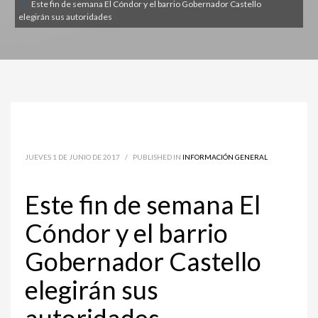
Este fin de semana El Cóndor y el barrio Gobernador Castello
elegirán sus autoridades
JUEVES 1 DE JUNIO DE 2017
/
PUBLISHED IN
INFORMACIÓN GENERAL
Este fin de semana El
Cóndor y el barrio
Gobernador Castello
elegirán sus
autoridades