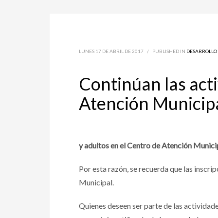
LUNES 17 DE ABRIL DE 2017
/
PUBLISHED IN
DESARROLL
Continúan las acti
Atención Municip
y adultos en el Centro de Atención Municip
Por esta razón, se recuerda que las inscri
Municipal.
Quienes deseen ser parte de las actividad