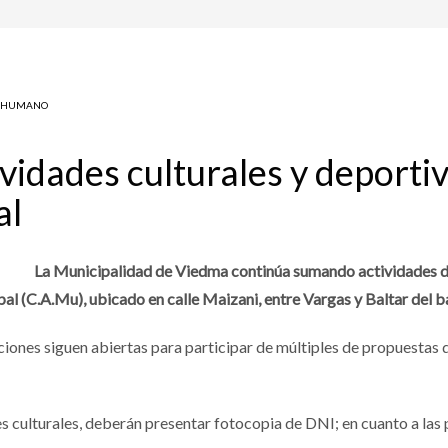
O HUMANO
vidades culturales y deporti
al
La Municipalidad de Viedma continúa sumando actividades dep
al (C.A.Mu), ubicado en calle Maizani, entre Vargas y Baltar del ba
pciones siguen abiertas para participar de múltiples de propuestas 
es culturales, deberán presentar fotocopia de DNI; en cuanto a las