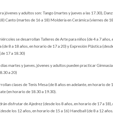
ara jóvenes y adultos son: Tango (martes y jueves a las 17.30), Dan
18) Canto (martes de 16 a 18) Moldería en Cerámica (viernes de 18 
iércoles se desarrollan Talleres de Arte para niños (de 4 a 7 años, e
(de 8 a 18 años, en horario de 17 a 20) y Expresión Plástica (desde
(de 17 a 18.30)
s días martes y jueves, jóvenes y adultos pueden practicar Gimnasia
18.30 a 20)
arrollan clases de Tenis Mesa (de 8 años en adelante, en horario de 1
ate (en horario de 18.30 a 19.30).
án disfrutar de Ajedrez (desde los 8 años, en horario de 17 a 18), 
desde los 12 años, en horario de 15 a 16) Handball (de 8 a 12 años,