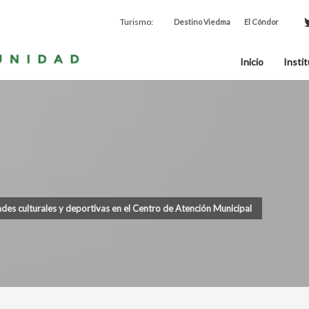
Turismo:
Destino Viedma
El Cóndor
Inicio
Instit
ades culturales y deportivas en el Centro de Atención Municipal