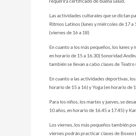
requerirá certificado de buena salud.
Las actividades culturales que se dictan p
Ritmos Latinos (lunes y miércoles de 17 a 
(viernes de 16 a 18)
En cuanto a los más pequeños, los lunes y m
en horario de 15 a 16.30) Sonoridad Andina 
también se llevan a cabo clases de Teatro 
En cuanto a las actividades deportivas, lo
horario de 15 a 16) y Yoga (en horario de 
Para los niños, los martes y jueves, se des
10 años, en horario de 16.45 a 17.45) y Kar
Los viernes, los más pequeños también podr
viernes podrán practicar clases de Boxeo (