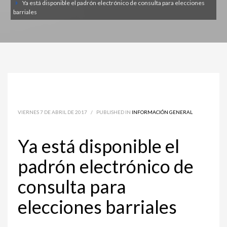
Ya está disponible el padrón electrónico de consulta para elecciones
barriales
VIERNES 7 DE ABRIL DE 2017
/
PUBLISHED IN
INFORMACIÓN GENERAL
Ya está disponible el
padrón electrónico de
consulta para
elecciones barriales