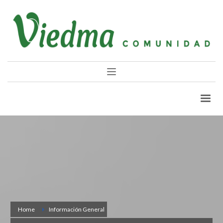
Home
Información General