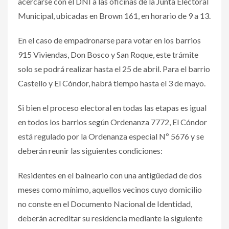
acercarse con el DNI a las oficinas de la Junta Electoral
Municipal, ubicadas en Brown 161, en horario de 9 a 13.
En el caso de empadronarse para votar en los barrios
915 Viviendas, Don Bosco y San Roque, este trámite
solo se podrá realizar hasta el 25 de abril. Para el barrio
Castello y El Cóndor, habrá tiempo hasta el 3 de mayo.
Si bien el proceso electoral en todas las etapas es igual
en todos los barrios según Ordenanza 7772, El Cóndor
está regulado por la Ordenanza especial Nº 5676 y se
deberán reunir las siguientes condiciones:
Residentes en el balneario con una antigüedad de dos
meses como mínimo, aquellos vecinos cuyo domicilio
no conste en el Documento Nacional de Identidad,
deberán acreditar su residencia mediante la siguiente