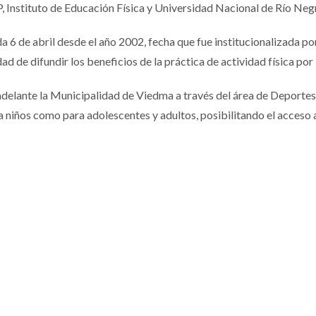
nstituto de Educación Física y Universidad Nacional de Río Neg
da 6 de abril desde el año 2002, fecha que fue institucionalizada p
d de difundir los beneficios de la práctica de actividad física por
 adelante la Municipalidad de Viedma a través del área de Deportes
ra niños como para adolescentes y adultos, posibilitando el acceso