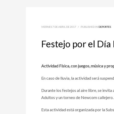
VIERNES 7 DE ABRIL DE 2017
/
PUBLISHED IN
DEPORTES
Festejo por el Día
Actividad Física, con juegos, música y prop
En caso de lluvia, la actividad será suspend
Durante los festejos al aire libre, se invi
Adultos y un torneo de Newcom callejero.
Esta actividad está organizada por la Sub