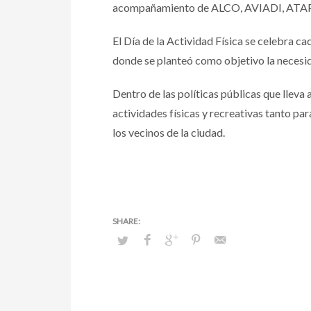
acompañamiento de ALCO, AVIADI, ATAP, I
El Día de la Actividad Física se celebra ca
donde se planteó como objetivo la necesida
Dentro de las políticas públicas que lleva
actividades físicas y recreativas tanto pa
los vecinos de la ciudad.