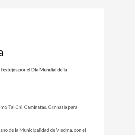
a
s festejos por el Día Mundial de la
, como Tai Chi, Caminatas, Gimnasia para
mano de la Municipalidad de Viedma, con el