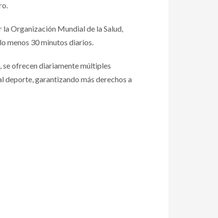
ro.
or la Organización Mundial de la Salud,
 lo menos 30 minutos diarios.
, se ofrecen diariamente múltiples
 al deporte, garantizando más derechos a