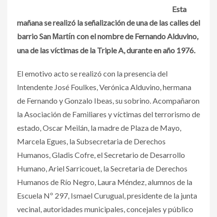
Esta
mañana se realizó la señalización de una de las calles del
barrio San
con el nombre de Fernando Alduvino,
Martín
una de las víctimas de la Triple A, durante en año 1976.
El emotivo acto se realizó con la presencia del
Intendente José Foulkes, Verónica Alduvino, hermana
de Fernando y Gonzalo Ibeas, su sobrino. Acompañaron
la Asociación de Familiares y víctimas del terrorismo de
estado, Osc
ar Meilán, la madre de Plaza de Mayo,
Marcela Egues, la Subsecretaria de Derechos
Humanos, Gladis Cofre, el Secretario de Desarrollo
Humano, Ariel Sarricouet, la Secretaria de Derechos
Humanos de Río Negro, Laura Méndez, alumnos de la
Escuela Nº 297, Ismael Curugual, presidente de la junta
vecinal, autoridades municipales, concejales y público