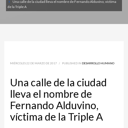
Una calle de la ciudad lleva el nombre de Fernando Alduvino, víctima
de la Triple A
MIÉRCOLES 22 DE MARZO DE 2017
/
PUBLISHED IN
DESARROLLO HUMANO
Una calle de la ciudad
lleva el nombre de
Fernando Alduvino,
víctima de la Triple A