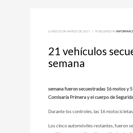
LUNES 20 DE MARZO DE 2017
/
PUBLISHED IN
INFORMACI
21 vehículos secue
semana
semana fueron secuestradas 16 motos y 5 a
Comisaría Primera y el cuerpo de Segurida
Durante los controles, las 16 motocicletas
Los cinco automóviles restantes, fueron 