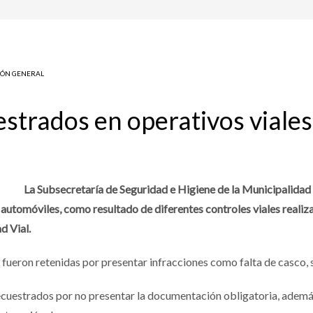
ÓN GENERAL
strados en operativos viales 
La Subsecretaría de Seguridad e Higiene de la Municipalidad 
utomóviles, como resultado de diferentes controles viales realizad
d Vial.
 fueron retenidas por presentar infracciones como falta de casco, 
secuestrados por no presentar la documentación obligatoria, ademá