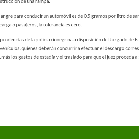
obstrucción de una rampa.
 sangre para conducir un automóvil es de 0,5 gramos por litro de s
carga o pasajeros, la tolerancia es cero.
ndencias de la policía rionegrina a disposición del Juzgado de Fal
 vehículos, quienes deberán concurrir a efectuar el descargo corr
 más los gastos de estadía y el traslado para que el juez proceda a