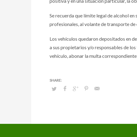
positiva y en una situación particular, la 
Se recuerda que límite legal de alcohol en
profesionales, al volante de transporte de 
Los vehículos quedaron depositados en depe
a sus propietarios y/o responsables de los
vehículo, abonar la multa correspondiente,