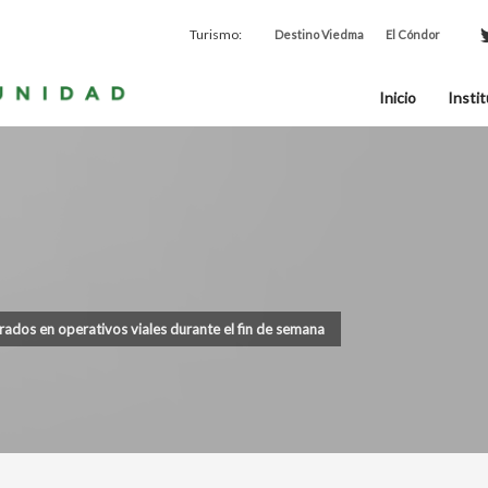
Turismo:
Destino Viedma
El Cóndor
Inicio
Instit
rados en operativos viales durante el fin de semana