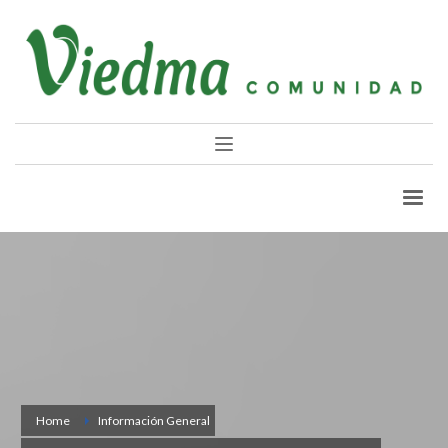
Home
Información General