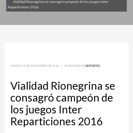
Vialidad Rionegrina se consagró campeón de los juegos Inter
Reparticiones 2016
JUEVES 15 DE DICIEMBRE DE 2016
/
PUBLISHED IN
DEPORTES
Vialidad Rionegrina se
consagró campeón de
los juegos Inter
Reparticiones 2016