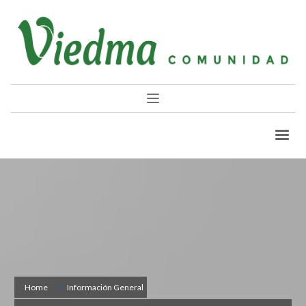
Home
Información General