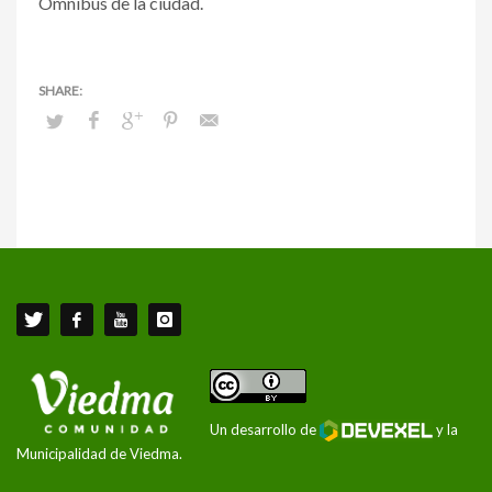
Ómnibus de la ciudad.
Un desarrollo de
y la
Municipalidad de Viedma.