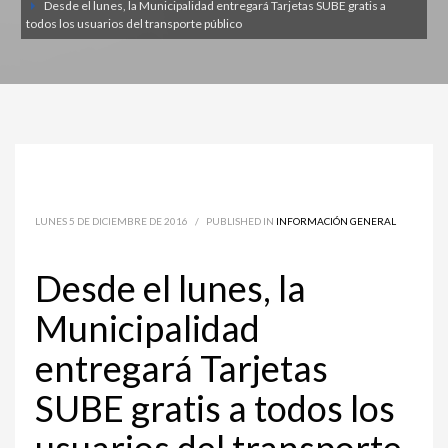
Desde el lunes, la Municipalidad entregará Tarjetas SUBE gratis a
todos los usuarios del transporte público
LUNES 5 DE DICIEMBRE DE 2016
/
PUBLISHED IN
INFORMACIÓN GENERAL
Desde el lunes, la
Municipalidad
entregará Tarjetas
SUBE gratis a todos los
usuarios del transporte