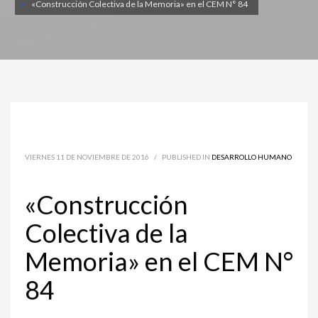
«Construcción Colectiva de la Memoria» en el CEM N° 84
VIERNES 11 DE NOVIEMBRE DE 2016
/
PUBLISHED IN
DESARROLLO HUMANO
«Construcción
Colectiva de la
Memoria» en el CEM N°
84