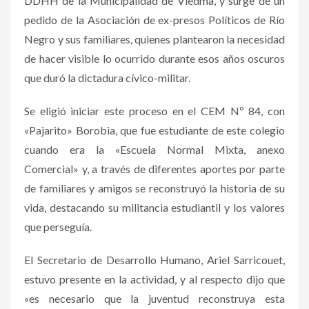
DDHH de la Municipalidad de Viedma, y surge de un
pedido de la Asociación de ex-presos Políticos de Río
Negro y sus familiares, quienes plantearon la necesidad
de hacer visible lo ocurrido durante esos años oscuros
que duró la dictadura cívico-militar.
Se eligió iniciar este proceso en el CEM Nº 84, con
«Pajarito» Borobia, que fue estudiante de este colegio
cuando era la «Escuela Normal Mixta, anexo
Comercial» y, a través de diferentes aportes por parte
de familiares y amigos se reconstruyó la historia de su
vida, destacando su militancia estudiantil y los valores
que perseguía.
El Secretario de Desarrollo Humano, Ariel Sarricouet,
estuvo presente en la actividad, y al respecto dijo que
«es necesario que la juventud reconstruya esta