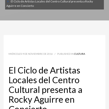
El Ciclo de Artistas Locales del Centro Cultural presenta a Rocky
Aguirre en Concierto
MIÉRCOLES 9 DE NOVIEMBRE DE 2016
/
PUBLISHED IN
CULTURA
El Ciclo de Artistas
Locales del Centro
Cultural presenta a
Rocky Aguirre en
Concierto