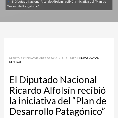
El Diputado Nacional Ricardo Alfolsín recibió la iniciativa del “Plan de
Desarrollo Patagónico”
MIÉRCOLES 2 DE NOVIEMBRE DE 2016
/
PUBLISHED IN
INFORMACIÓN
GENERAL
El Diputado Nacional
Ricardo Alfolsín recibió
la iniciativa del “Plan de
Desarrollo Patagónico”