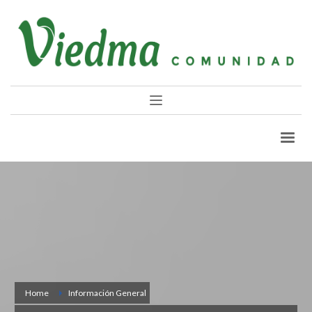
Home
Información General