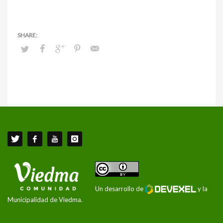
Un desarrollo de
y la
Municipalidad de Viedma.