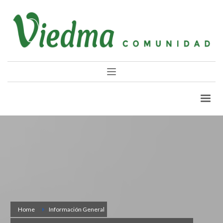
Home
Información General