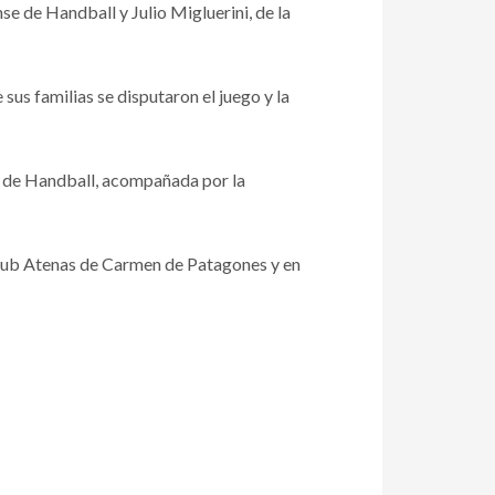
e de Handball y Julio Migluerini, de la
us familias se disputaron el juego y la
a de Handball, acompañada por la
Club Atenas de Carmen de Patagones y en