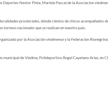
de Deportes Nestor Pinta, Mariela Pascal de la Asociacion viedmens
localidades provinciales, dónde cientos de chicos acompañados de s
es torneos nacionales que se realizan en nuestro país.
organizado por la Asociación viedmense y la Federación Rionegrin
asio municipal de Viedma, Polideportivo Ángel Cayetano Arias, en 