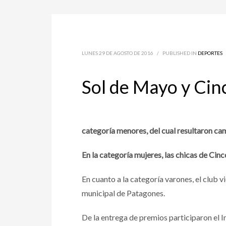
LUNES 29 DE AGOSTO DE 2016
/
PUBLISHED IN
DEPORTES
Sol de Mayo y Cin
categoría menores, del cual resultaron ca
En la categoría mujeres, las chicas de Cin
En cuanto a la categoría varones, el club 
municipal de Patagones.
De la entrega de premios participaron el 