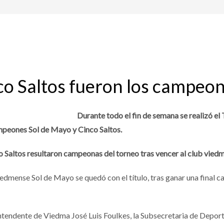
co Saltos fueron los campeo
Durante todo el fin de semana se realizó e
mpeones Sol de Mayo y Cinco Saltos.
co Saltos resultaron campeonas del torneo tras vencer al club vied
viedmense Sol de Mayo se quedó con el título, tras ganar una final 
Intendente de Viedma José Luis Foulkes, la Subsecretaria de Deport