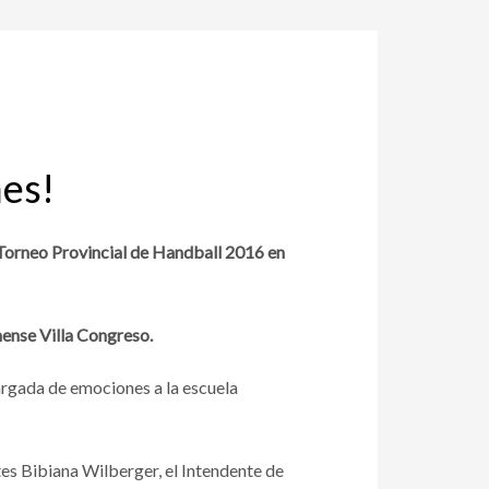
nes!
l Torneo Provincial de Handball 2016 en
mense Villa Congreso.
cargada de emociones a la escuela
es Bibiana Wilberger, el Intendente de